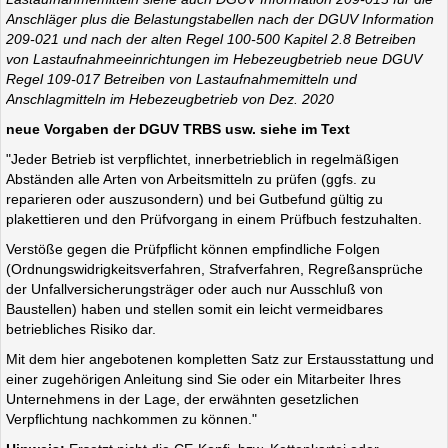
Anschläger plus die Belastungstabellen nach der DGUV Information
209-021 und nach der alten Regel 100-500 Kapitel 2.8 Betreiben
von Lastaufnahmeeinrichtungen im Hebezeugbetrieb neue DGUV
Regel 109-017 Betreiben von Lastaufnahmemitteln und
Anschlagmitteln im Hebezeugbetrieb von Dez. 2020
neue Vorgaben der DGUV TRBS usw. siehe im Text
"Jeder Betrieb ist verpflichtet, innerbetrieblich in regelmäßigen
Abständen alle Arten von Arbeitsmitteln zu prüfen (ggfs. zu
reparieren oder auszusondern) und bei Gutbefund gültig zu
plakettieren und den Prüfvorgang in einem Prüfbuch festzuhalten.
Verstöße gegen die Prüfpflicht können empfindliche Folgen
(Ordnungswidrigkeitsverfahren, Strafverfahren, Regreßansprüche
der Unfallversicherungsträger oder auch nur Ausschluß von
Baustellen) haben und stellen somit ein leicht vermeidbares
betriebliches Risiko dar.
Mit dem hier angebotenen kompletten Satz zur Erstausstattung und
einer zugehörigen Anleitung sind Sie oder ein Mitarbeiter Ihres
Unternehmens in der Lage, der erwähnten gesetzlichen
Verpflichtung nachkommen zu können."