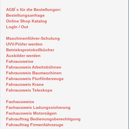
AGB`s für die Bestellungen:
Bestellungsanfrage
Online Shop Katalog
LogIn / Out
Maschinenführer-Schulung
UVV-Prüfer werden
Betriebsprotokollbücher
Ausbilder werden
Fahrausweise
Fahrausweis Arbeitsbühnen
Fahrausweis Baumaschinen
Fahrausweis Flurförderzeuge
Fahrausweis Krane
Fahrausweis Teleskope
Fachausweise
Fachausweis Ladungssicherung
Fachausweis Motorsägen
Fahrauftrag Bedienungsberechtigung
Fahrauftrag Firmenfahrzeuge