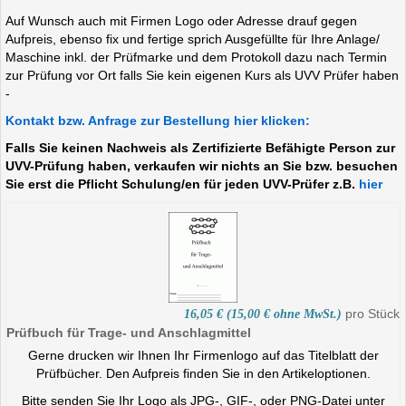
Auf Wunsch auch mit Firmen Logo oder Adresse drauf gegen
Aufpreis, ebenso fix und fertige sprich Ausgefüllte für Ihre Anlage/
Maschine inkl. der Prüfmarke und dem Protokoll dazu nach Termin
zur Prüfung vor Ort falls Sie kein eigenen Kurs als UVV Prüfer haben
-
Kontakt bzw. Anfrage zur Bestellung hier klicken:
Falls Sie keinen Nachweis als Zertifizierte Befähigte Person zur
UVV-Prüfung haben, verkaufen wir nichts an Sie bzw. besuchen
Sie erst die Pflicht Schulung/en für jeden UVV-Prüfer z.B.
hier
pro Stück
16,05 € (15,00 € ohne MwSt.)
Prüfbuch für Trage- und Anschlagmittel
Gerne drucken wir Ihnen Ihr Firmenlogo auf das Titelblatt der
Prüfbücher. Den Aufpreis finden Sie in den Artikeloptionen.
Bitte senden Sie Ihr Logo als JPG-, GIF-, oder PNG-Datei unter