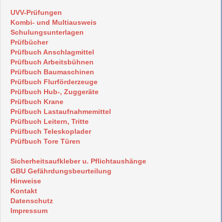
UVV-Prüfungen
Kombi- und Multiausweis
Schulungsunterlagen
Prüfbücher
Prüfbuch Anschlagmittel
Prüfbuch Arbeitsbühnen
Prüfbuch Baumaschinen
Prüfbuch Flurförderzeuge
Prüfbuch Hub-, Zuggeräte
Prüfbuch Krane
Prüfbuch Lastaufnahmemittel
Prüfbuch Leitern, Tritte
Prüfbuch Teleskoplader
Prüfbuch Tore Türen
Sicherheitsaufkleber u. Pflichtaushänge
GBU Gefährdungsbeurteilung
Hinweise
Kontakt
Datenschutz
Impressum