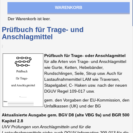
WARENKORB
Der Warenkorb ist leer.
Prüfbuch für Trage- und
Anschlagmittel
Prüfbuch für Trage- oder Anschlagmittel
für alle Arten von Trage- und Anschlagmittel
wie Gurte, Ketten, Hebebänder,
Rundschlingen, Seile, Strup usw. Auch für
Lastaufnahmemittel LAM wie Traversen,
Stapelgabel, C- Haken usw. nach der neuen
DGUV Regel 109-017 usw.
gem. den Vorgaben der EU-Kommission, den
Unfallkassen (UK) und der BG
Aktualisierte Ausgabe gem. BGV D8 (alte VBG 9a) und BGR 500
Kapitel 2.8
UVV Prüfungen von Anschlagmitteln und für die
Lastaufnahmemitteln siehe auch DGUV Information 209-013 für die